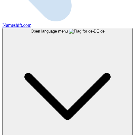
Nameshift.com
Open language menu
de